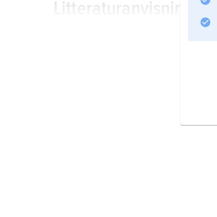
Litteraturanvisning
Information om artikeln