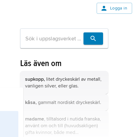
Logga in
Läs även om
supkopp,
litet dryckeskärl av metall,
vanligen silver, eller glas.
kåsa,
gammalt nordiskt dryckeskärl.
madame
, tilltalsord i nutida franska,
använt om och till (huvudsakligen)
gifta kvinnor, både med