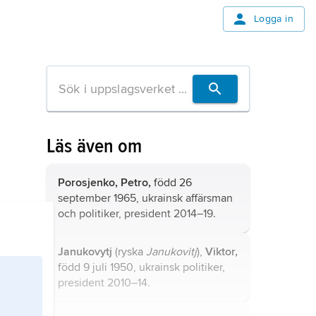
Logga in
Läs även om
Porosjenko,
Petro,
född 26
september 1965, ukrainsk affärsman
och politiker, president 2014–19.
Janukovytj
(ryska
Janukovitj
),
Viktor,
född 9 juli 1950, ukrainsk politiker,
president 2010–14.