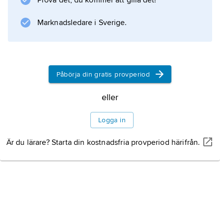
Prova det, du kommer att gilla det!
kyrkor som brudbänk.
Marknadsledare i Sverige.
Information om artikeln
Påbörja din gratis provperiod
eller
Logga in
Är du lärare? Starta din kostnadsfria provperiod härifrån.