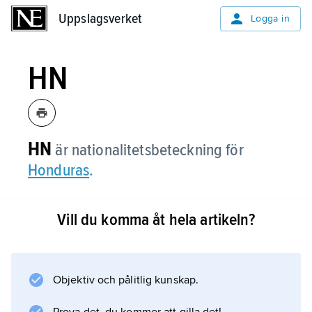
Uppslagsverket
Uppslagsverket
Logga in
HN
HN
är nationalitetsbeteckning för
Honduras
.
Vill du komma åt hela artikeln?
Information om artikeln
Objektiv och pålitlig kunskap.