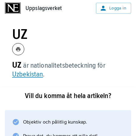
Uppslagsverket
Uppslagsverket
Logga in
UZ
UZ
är nationalitetsbeteckning för
Uzbekistan
.
Vill du komma åt hela artikeln?
Information om artikeln
Objektiv och pålitlig kunskap.