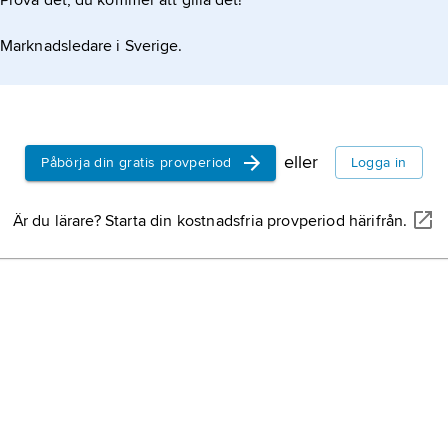
Prova det, du kommer att gilla det!
arbets
Arbetsm
Marknadsledare i Sverige.
ärende
arbetst
obekväm
arbetsti
än norm
eller
Påbörja din gratis provperiod
Logga in
åttati
Är du lärare? Starta din kostnadsfria provperiod härifrån.
normal
rösträtt
tidigas
arbetsv
lantarb
vanlige
stiftad
timmar 
jordbru
eller fl
brukare
Arbetsm
sysselsa
förvalt
arbetsm