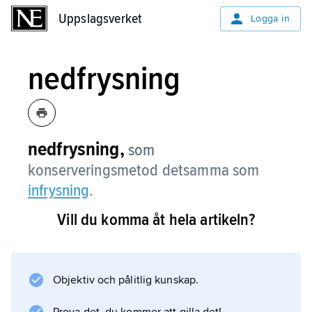
Uppslagsverket
Uppslagsverket
Logga in
nedfrysning
nedfrysning,
som
konserveringsmetod detsamma som
infrysning
.
Vill du komma åt hela artikeln?
Information om artikeln
Objektiv och pålitlig kunskap.