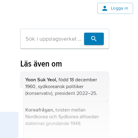
Logga in
Läs även om
Yoon Suk Yeol,
född 18 december
1960, sydkoreansk politiker
(konservativ), president 2022–25.
Koreafrågan,
tvisten mellan
Nordkorea
och
Sydkorea
alltsedan
staternas grundande 1948.