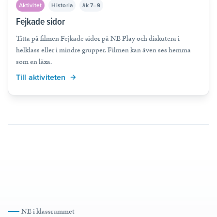
Aktivitet
Historia
åk 7–9
Fejkade sidor
Titta på filmen Fejkade sidor på NE Play och diskutera i
helklass eller i mindre grupper. Filmen kan även ses hemma
som en läxa.
Till aktiviteten
NE i klassrummet