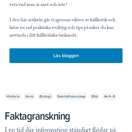
veta vad som är sant och inte?
I den här artikeln går vi igenom vikten av källkritik och
listar en rad praktiska verktyg och tips på saker du kan
använda i ditt källkritiska tänkande.
Läs bloggen
Historia
Kemi
Biologi
Samhällskunskap
Bild
åk 4–9
Faktagranskning
I en tid där information ständigt flödar på