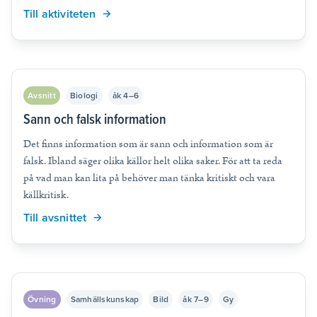
Till aktiviteten
Avsnitt
Biologi
åk 4–6
Sann och falsk information
Det finns information som är sann och information som är
falsk. Ibland säger olika källor helt olika saker. För att ta reda
på vad man kan lita på behöver man tänka kritiskt och vara
källkritisk.
Till avsnittet
Övning
Samhällskunskap
Bild
åk 7–9
Gy