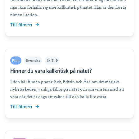
man kan förhålla sig mer källkritisk på nätet. Här är den första
filmen i serien.
Till filmen
Film
Svenska
åk 7–9
Hinner du vara källkritisk på nätet?
I den här filmen pratar Jack, Edwin och Åsa om dramatiska
nyhetsskeden, vanliga fällor på nätet och om vinsten med att
veta när det är dags att vakna till och kolla lite extra.
Till filmen