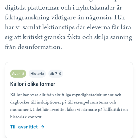
digitala plattformar och i nyhetskanaler är
faktagranskning viktigare än någonsin. Här
har vi samlat lektionstips där eleverna får lära
sig att kritiskt granska fakta och skilja sanning
från desinformation.
Avsnitt
Historia
åk 7–9
Källor i olika former
Källor kan vara allt från skriftliga myndighetsdokument och
dagböcker till inskriptioner på till exempel runstenar och
monument. I det här avsnittet kikar vi närmare på källkritik i en
historisk kontext.
Till avsnittet