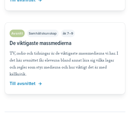
Avsnitt
Samhällskunskap
åk 7–9
De viktigaste massmedierna
TV, radio och tidningar är de viktigaste massmedierna vi har. I
det här avsnittet får eleverna bland annat lära sig vilka lagar
och regler som styr medierna och hur viktigt det är med
källkritik.
Till avsnittet