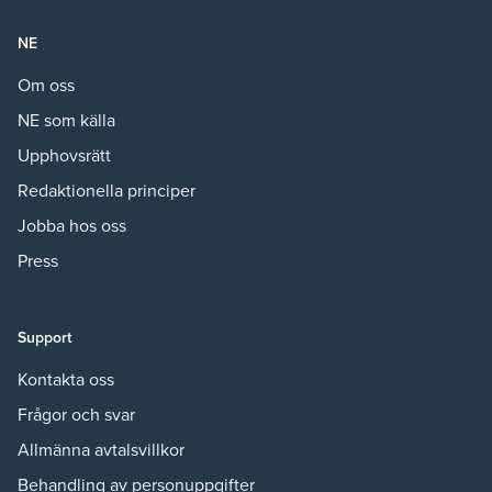
NE
Om oss
NE som källa
Upphovsrätt
Redaktionella principer
Jobba hos oss
Press
Support
Kontakta oss
Frågor och svar
Allmänna avtalsvillkor
Behandling av personuppgifter