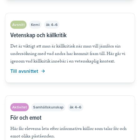
Avsnitt
Kemi
åk 4–6
Vetenskap och källkritik
Det är viktigt att man är källkritisk när man vill jämföra sin
undersökning med vad andra har kommit fram till. Här går vi
igenom vad källkritik innebär i en vetenskaplig kontext.
Till avsnittet
Aktivitet
Samhällskunskap
åk 4–6
För och emot
Här får eleverna leta efter informativa källor som talar för och
emot olika påståenden.