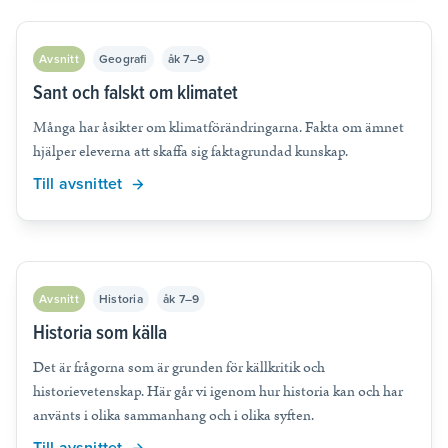
Avsnitt
Geografi
åk 7–9
Sant och falskt om klimatet
Många har åsikter om klimatförändringarna. Fakta om ämnet
hjälper eleverna att skaffa sig faktagrundad kunskap.
Till avsnittet
Avsnitt
Historia
åk 7–9
Historia som källa
Det är frågorna som är grunden för källkritik och
historievetenskap. Här går vi igenom hur historia kan och har
använts i olika sammanhang och i olika syften.
Till avsnittet