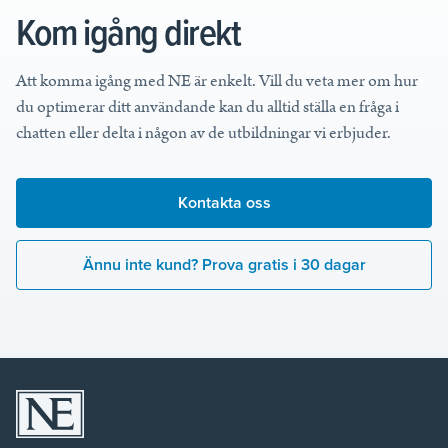
Kom igång direkt
Att komma igång med NE är enkelt. Vill du veta mer om hur
du optimerar ditt användande kan du alltid ställa en fråga i
chatten eller delta i någon av de utbildningar vi erbjuder.
Kontakta oss
Ännu inte kund? Prova gratis i 30 dagar