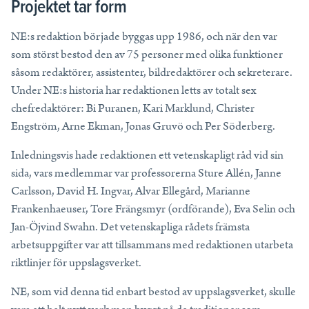
Projektet tar form
NE:s redaktion började byggas upp 1986, och när den var
som störst bestod den av 75 personer med olika funktioner
såsom redaktörer, assistenter, bildredaktörer och sekreterare.
Under NE:s historia har redaktionen letts av totalt sex
chefredaktörer: Bi Puranen, Kari Marklund, Christer
Engström, Arne Ekman, Jonas Gruvö och Per Söderberg.
Inledningsvis hade redaktionen ett vetenskapligt råd vid sin
sida, vars medlemmar var professorerna Sture Allén, Janne
Carlsson, David H. Ingvar, Alvar Ellegård, Marianne
Frankenhaeuser, Tore Frängsmyr (ordförande), Eva Selin och
Jan-Öjvind Swahn. Det vetenskapliga rådets främsta
arbetsuppgifter var att tillsammans med redaktionen utarbeta
riktlinjer för uppslagsverket.
NE, som vid denna tid enbart bestod av uppslagsverket, skulle