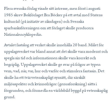
Flera svenska förlag visade sitt intresse, men först i augusti
1985 skrev Bokförlaget Bra Böcker på ett avtal med Statens
kulturråd (på initiativ av riksdagen) och Svenska
sparbanksföreningen om att förlaget skulle producera
Nationalencyklopedin.
Avtalet fastslog att verket skulle innehålla 20 band. Målet för
uppslagsverket var bland annat att det skulle vara modernt och
spegla sin tid och informationen skulle vara korrekt och
begriplig. Uppslagsverket skulle ge svar på frågor av typen
vem, vad, när, var, hur och varför och stimulera fantasin. Det
skulle ha ett tvärvetenskapligt synsätt, där särskilt
miljöaspekter och kvinnofrågor (genusforskning) sätts i
förgrunden, och förmedla en världsbild byggd på vetenskaplig
grund.