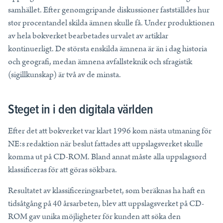
samhället. Efter genomgripande diskussioner fastställdes hur
stor procentandel skilda ämnen skulle få. Under produktionen
av hela bokverket bearbetades urvalet av artiklar
kontinuerligt. De största enskilda ämnena är än i dag historia
och geografi, medan ämnena avfallsteknik och sfragistik
(sigillkunskap) är två av de minsta.
Steget in i den digitala världen
Efter det att bokverket var klart 1996 kom nästa utmaning för
NE:s redaktion när beslut fattades att uppslagsverket skulle
komma ut på CD-ROM. Bland annat måste alla uppslagsord
klassificeras för att göras sökbara.
Resultatet av klassificeringsarbetet, som beräknas ha haft en
tidsåtgång på 40 årsarbeten, blev att uppslagsverket på CD-
ROM gav unika möjligheter för kunden att söka den