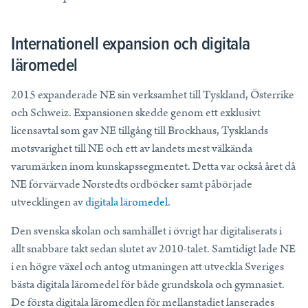
Internationell expansion och digitala
läromedel
2015 expanderade NE sin verksamhet till Tyskland, Österrike
och Schweiz. Expansionen skedde genom ett exklusivt
licensavtal som gav NE tillgång till Brockhaus, Tysklands
motsvarighet till NE och ett av landets mest välkända
varumärken inom kunskapssegmentet. Detta var också året då
NE förvärvade Norstedts ordböcker samt påbörjade
utvecklingen av
digitala läromedel
.
Den svenska skolan och samhället i övrigt har digitaliserats i
allt snabbare takt
sedan
slutet av 2010-talet. Samtidigt
lade
NE
i en högre växel och
antog
utmaningen att utveckla Sveriges
bästa digitala läromedel för både grundskola och gymnasiet.
De första digitala läromedlen för mellanstadiet lanserades