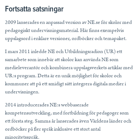
Fortsatta satsningar
2009 lanserades en anpassad version av NE.se för skolor med
pedagogiskt undervisningsmaterial. Här finns exempelvis
uppslagsord i enklare versioner, ordböcker och temapaket.
I mars 2011 inledde NE och Utbildningsradion (UR) ett
samarbete som innebär att skolor kan använda NE som
medieleverantör och kombinera uppslagsverkets artiklar med
UR:s program. Detta är en unik möjlighet för skolor och
kommuner att på ett smidigt sätt integrera digitala medier i
undervisningen.
2014 introducerades NE:s webbaserade
kompetensutveckling, med fortbildning för pedagoger som
ett första steg. Samma år lanserades även Världens länder och
ordböcker på fler språk inklusive ett stort antal
minoritetsspråk.