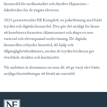
läromedel för mellanstadiet och därefter Hajaserien –
faktaböcker för de yngsta eleverna.
2025 presenterades NE Komplett, en paketlösning med både
tryckta och digitala läromedel. Den gör det möjligt för lärare
att kombinera formaten i klassrummet och skapa en mer
varierad och elevanpassad undervisning. De digitala
läromedlen erbjuder lärarstöd, AI-hjälp och
tillgänglighetsfunktioner, medan de tryckta böckerna ger
överblick, struktur och kontinuitet.
Vår ambition är densamma nu som då: att ge varje elev bästa
möjliga förutsättningar att förstå sin omvärld.