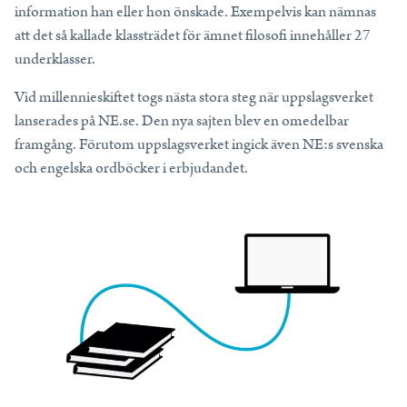
information han eller hon önskade. Exempelvis kan nämnas
att det så kallade klassträdet för ämnet filosofi innehåller 27
underklasser.
Vid millennieskiftet togs nästa stora steg när uppslagsverket
lanserades på NE.se. Den nya sajten blev en omedelbar
framgång. Förutom uppslagsverket ingick även NE:s svenska
och engelska ordböcker i erbjudandet.