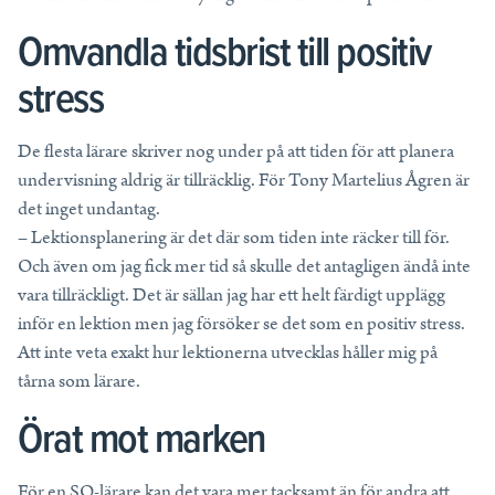
Omvandla tidsbrist till positiv
stress
De flesta lärare skriver nog under på att tiden för att planera
undervisning aldrig är tillräcklig. För Tony Martelius Ågren är
det inget undantag.
– Lektionsplanering är det där som tiden inte räcker till för.
Och även om jag fick mer tid så skulle det antagligen ändå inte
vara tillräckligt. Det är sällan jag har ett helt färdigt upplägg
inför en lektion men jag försöker se det som en positiv stress.
Att inte veta exakt hur lektionerna utvecklas håller mig på
tårna som lärare.
Örat mot marken
För en SO-lärare kan det vara mer tacksamt än för andra att