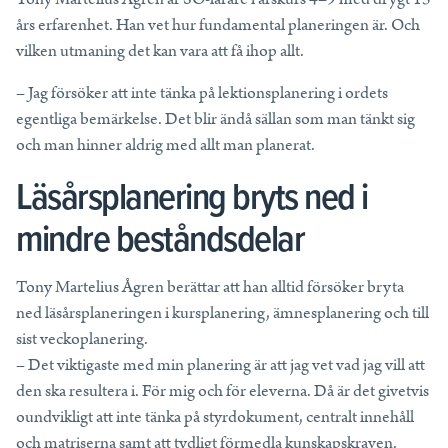
års erfarenhet. Han vet hur fundamental planeringen är. Och
vilken utmaning det kan vara att få ihop allt.
– Jag försöker att inte tänka på lektionsplanering i ordets
egentliga bemärkelse. Det blir ändå sällan som man tänkt sig
och man hinner aldrig med allt man planerat.
Läsårsplanering bryts ned i
mindre beståndsdelar
Tony Martelius Ågren berättar att han alltid försöker bryta
ned läsårsplaneringen i kursplanering, ämnesplanering och till
sist veckoplanering.
– Det viktigaste med min planering är att jag vet vad jag vill att
den ska resultera i. För mig och för eleverna. Då är det givetvis
oundvikligt att inte tänka på styrdokument, centralt innehåll
och matriserna samt att tydligt förmedla kunskapskraven.