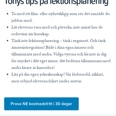
Tonys tips på lektionsplanering
Ta med ett film- eller nyhetsklipp som rör det område du
jobbar med.
Låt eleverna vara med och påverka, inte minst hur de
redovisar sin kunskap.
Tänk inte lektionsplanering – tänk i segment. Och tänk
ämnesintregration! Både i dina egna ämnen och
tillsammans med andra. Vidga vyerna och lås inte in dig
för mycket i ditt eget ämne. Att bedöma tillsammans med
andra lärare är kanonbra!
Lita på din egen yrkeskunskap! Var förberedd, såklart,
men erbjud eleverna frihet under ansvar.
Prova NE kostnadsfritt i 30 dagar