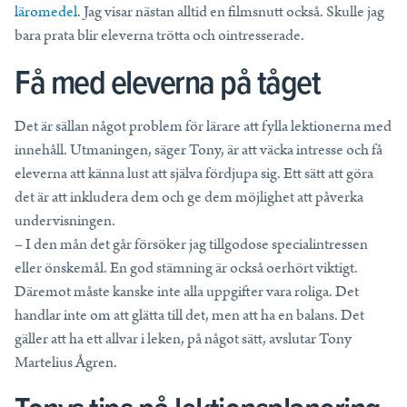
läromedel
. Jag visar nästan alltid en filmsnutt också. Skulle jag
bara prata blir eleverna trötta och ointresserade.
Få med eleverna på tåget
Det är sällan något problem för lärare att fylla lektionerna med
innehåll. Utmaningen, säger Tony, är att väcka intresse och få
eleverna att känna lust att själva fördjupa sig. Ett sätt att göra
det är att inkludera dem och ge dem möjlighet att påverka
undervisningen.
– I den mån det går försöker jag tillgodose specialintressen
eller önskemål. En god stämning är också oerhört viktigt.
Däremot måste kanske inte alla uppgifter vara roliga. Det
handlar inte om att glätta till det, men att ha en balans. Det
gäller att ha ett allvar i leken, på något sätt, avslutar Tony
Martelius Ågren.