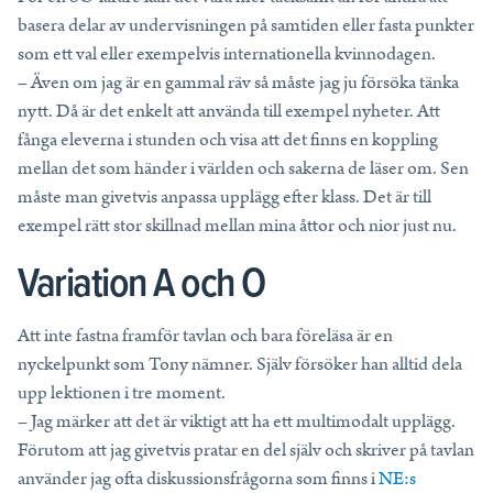
basera delar av undervisningen på samtiden eller fasta punkter
som ett val eller exempelvis internationella kvinnodagen.
– Även om jag är en gammal räv så måste jag ju försöka tänka
nytt. Då är det enkelt att använda till exempel nyheter. Att
fånga eleverna i stunden och visa att det finns en koppling
mellan det som händer i världen och sakerna de läser om. Sen
måste man givetvis anpassa upplägg efter klass. Det är till
exempel rätt stor skillnad mellan mina åttor och nior just nu.
Variation A och O
Att inte fastna framför tavlan och bara föreläsa är en
nyckelpunkt som Tony nämner. Själv försöker han alltid dela
upp lektionen i tre moment.
– Jag märker att det är viktigt att ha ett multimodalt upplägg.
Förutom att jag givetvis pratar en del själv och skriver på tavlan
använder jag ofta diskussionsfrågorna som finns i
NE:s