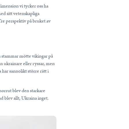
dimension vi tycker oss ha
ed sitt vetenskapliga
 Tre perspektiv på bruket av
ska stammar mötte vikingar på
n ukrainare eller ryssar, men
har sannolikt större rätt i
orrut blev den starkare
 blev allt, Ukraina inget.