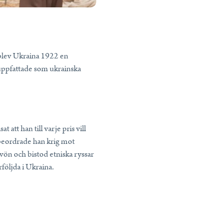
, blev Ukraina 1922 en
uppfattade som ukrainska
att han till varje pris vill
 beordrade han krig mot
vön och bistod etniska ryssar
följda i Ukraina.