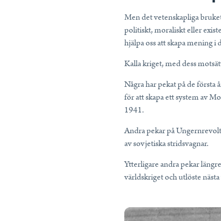
Men det vetenskapliga bruket av
politiskt, moraliskt eller exis
hjälpa oss att skapa mening i 
Kalla kriget, med dess motsättn
Några har pekat på de första 
för att skapa ett system av M
1941.
Andra pekar på Ungernrevolt
av sovjetiska stridsvagnar.
Ytterligare andra pekar längre
världskriget och utlöste nästa