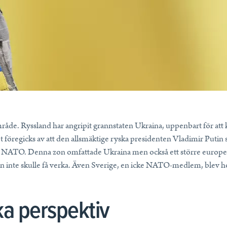
mråde. Ryssland har angripit grannstaten Ukraina, uppenbart för att 
 föregicks av att den allsmäktige ryska presidenten Vladimir Putin s
ill NATO. Denna zon omfattade Ukraina men också ett större europe
en inte skulle få verka. Även Sverige, en icke NATO-medlem, blev h
ska perspektiv