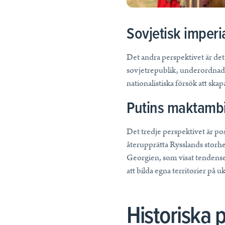
Sovjetisk imperi
Det andra perspektivet är det 
sovjetrepublik, underordnad 
nationalistiska försök att ska
Putins maktambi
Det tredje perspektivet är pos
återupprätta Rysslands storh
Georgien, som visat tendenser
att bilda egna territorier på
Historiska p