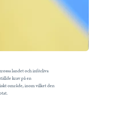
krossa landet och införliva
tällde krav på en
iskt område, inom vilket den
otat.