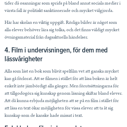
tider då osanningar som sprids på bland annat sociala medier i
värsta fall är politiskt sanktionerade och mycket välgjorda.
Här har skolan en viktig uppgift. Rörliga bilder är något som
alla elever behöver lära sig tolka, och det finns väldigt mycket
övningsmaterial från dagsaktuella händelser.
4. Film i undervisningen, för dem med
lässvårigheter
Alla som läst en bok som blivit spelfilm vet att ganska mycket
kan gå förlorat. Att se filmen i stället för att läsa boken är helt
enkelt inte jämbördigt alla gånger. Men förutsättningarna för
att tillgodogöra sig kunskap genom läsning skiftar bland elever.
Att då kunna erbjuda möjligheten att se på en film i stället för
att läsa en text ökar möjligheten för vissa elever att ta åt sig
kunskap som de kanske hade missat i text.