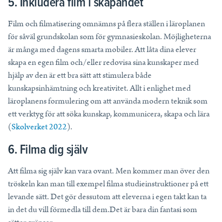
5. Inkludera film i skapandet
Film och filmatisering omnämns på flera ställen i läroplanen
för såväl grundskolan som för gymnasieskolan. Möjligheterna
är många med dagens smarta mobiler. Att låta dina elever
skapa en egen film och/eller redovisa sina kunskaper med
hjälp av den är ett bra sätt att stimulera både
kunskapsinhämtning och kreativitet. Allt i enlighet med
läroplanens formulering om att använda modern teknik som
ett verktyg för att söka kunskap, kommunicera, skapa och lära
(
Skolverket 2022
).
6. Filma dig själv
Att filma sig själv kan vara ovant. Men kommer man över den
tröskeln kan man till exempel filma studieinstruktioner på ett
levande sätt. Det gör dessutom att eleverna i egen takt kan ta
in det du vill förmedla till dem.Det är bara din fantasi som