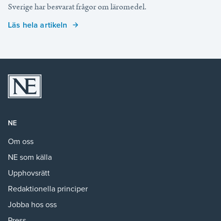
Sverige har besvarat frågor om läromedel.
Läs hela artikeln
NE
Om oss
NE som källa
Upphovsrätt
Redaktionella principer
Jobba hos oss
Press