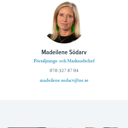
Madeilene Södarv
Försäljnings- och Marknadschef
070-327 87 04
madeilene.sodarv@ne.se