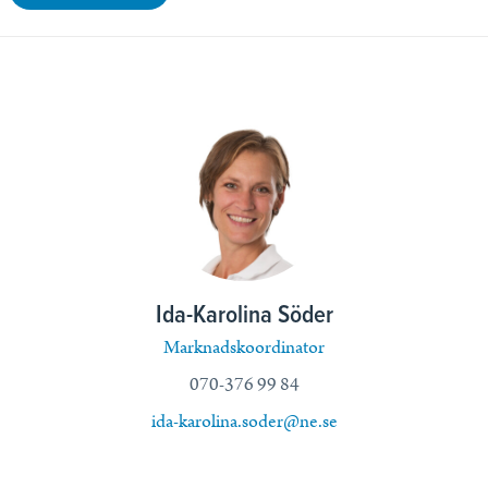
Ida-Karolina Söder
Marknadskoordinator
070-376 99 84
ida-karolina.soder@ne.se