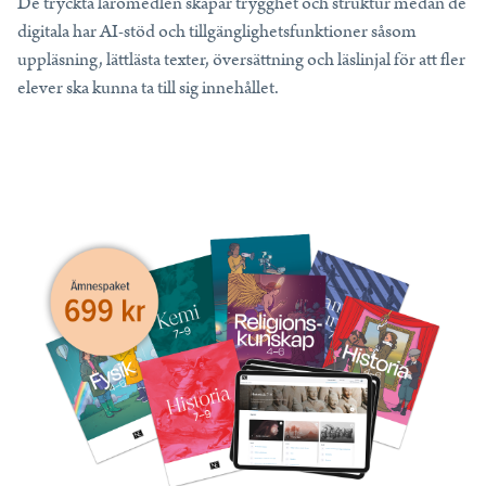
De tryckta läromedlen skapar trygghet och struktur medan de
digitala har AI-stöd och tillgänglighetsfunktioner såsom
uppläsning, lättlästa texter, översättning och läslinjal för att fler
elever ska kunna ta till sig innehållet.