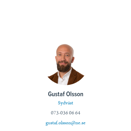
Gustaf Olsson
Sydväst
073-036 06 64
gustaf.olsson@ne.se