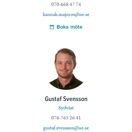
070-668 47 74
hannah.majoros@ne.se
Boka möte
Gustaf Svensson
Sydväst
076-765 26 41
gustaf.svensson@ne.se