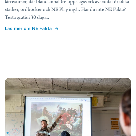
lärresurser, där bland annat tre uppslagsverk avsedda för olika
stadier, ordböcker och NE Play ingår. Har du inte NE Fakta?
Testa gratis i 30 dagar.
Läs mer om NE Fakta