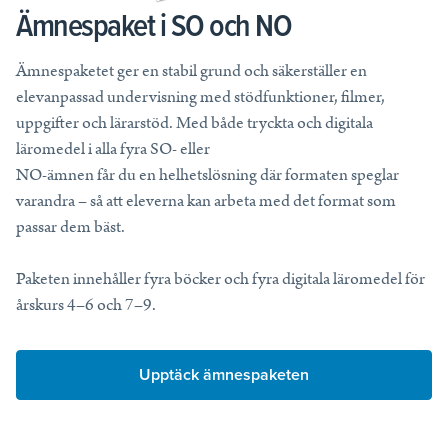
Ämnespaket i SO och NO
Ämnespaketet ger en stabil grund och säkerställer en
elevanpassad undervisning med stödfunktioner, filmer,
uppgifter och lärarstöd. Med både tryckta och digitala
läromedel i alla fyra SO- eller
NO-ämnen får du en helhetslösning där formaten speglar
varandra – så att eleverna kan arbeta med det format som
passar dem bäst.
Paketen innehåller fyra böcker och fyra digitala läromedel för
årskurs 4–6 och 7–9.
Upptäck ämnespaketen