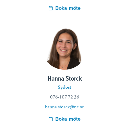
Boka möte
Hanna Storck
Sydöst
076-107 72 36
hanna.storck@ne.se
Boka möte