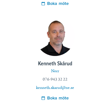
Boka möte
Kenneth Skårud
Norr
076-943 32 22
kenneth.skarud@ne.se
Boka möte