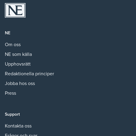
NE
Om oss
NE som källa
Upphovsrätt
Redaktionella principer
Jobba hos oss
Press
Support
Kontakta oss
Frågor och svar