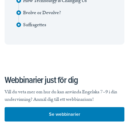
How Technology is Changing Us
Evolve or Devolve?
Suffragettes
Webbinarier just för dig
Vill du veta mer om hur du kan använda Engelska 7–9 i din
undervisning? Anmäl dig till ett webbinarium!
Se webbinarier