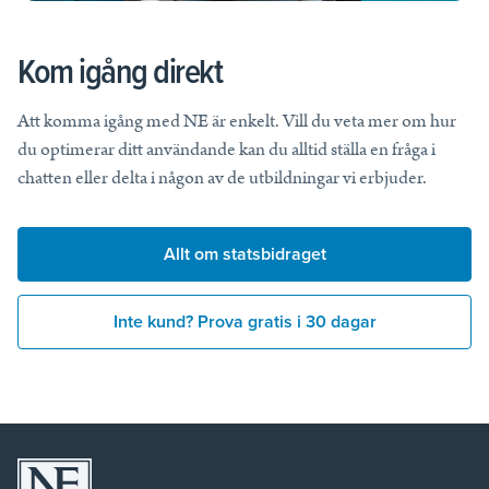
Kom igång direkt
Att komma igång med NE är enkelt. Vill du veta mer om hur
du optimerar ditt användande kan du alltid ställa en fråga i
chatten eller delta i någon av de utbildningar vi erbjuder.
Allt om statsbidraget
Inte kund? Prova gratis i 30 dagar