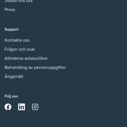
Jobba hos oss
Press
Support
Kontakta oss
Frågor och svar
Allmänna avtalsvillkor
Behandling av personuppgifter
Ångerrätt
Följ oss