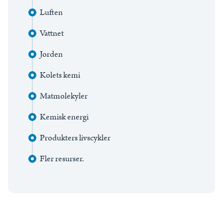
Luften
Vattnet
Jorden
Kolets kemi
Matmolekyler
Kemisk energi
Produkters livscykler
Fler resurser.