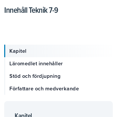
Innehåll Teknik 7-9
Kapitel
Läromedlet innehåller
Stöd och fördjupning
Författare och medverkande
Kapitel