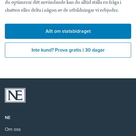
du optimerar ditt användande kan du alltid ställa en fråga i
chatten eller delta i någon av de utbildningar vi erbjuder.
Allt om statsbidraget
Inte kund? Prova gratis i 30 dagar
NE
Om oss