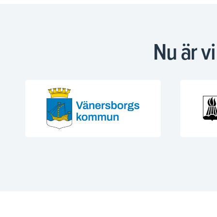
Nu är v