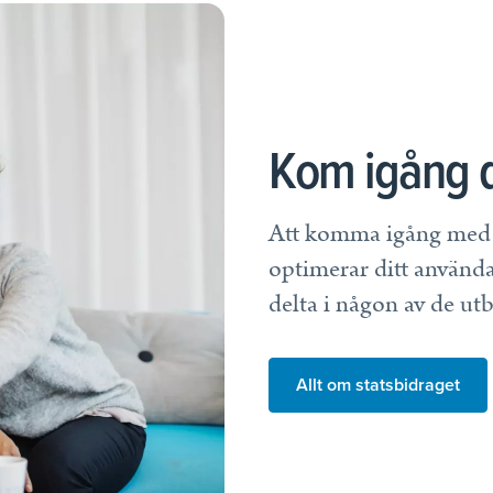
Kom igång d
Att komma igång med N
optimerar ditt användan
delta i någon av de utb
Allt om statsbidraget