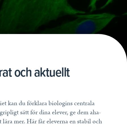
at och aktuellt
et kan du förklara biologins centrala
ipligt sätt för dina elever, ge dem aha-
t lära mer. Här får eleverna en stabil och