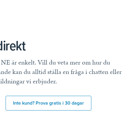
irekt
E är enkelt. Vill du veta mer om hur du
de kan du alltid ställa en fråga i chatten eller
ildningar vi erbjuder.
Inte kund? Prova gratis i 30 dagar