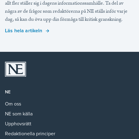
allt fler ställer sig i dagens informationssamhälle. Ta del av
några av de frågor som redaktörerna på NE ställs inför varje
dag, så kan du öva upp din förmåga till kritisk granskning.
Läs hela artikeln
NE
Om oss
NE som källa
Upphovsrätt
Redaktionella principer