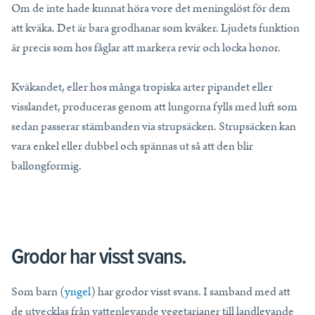
Om de inte hade kunnat höra vore det meningslöst för dem
att kväka. Det är bara grodhanar som kväker. Ljudets funktion
är precis som hos fåglar att markera revir och locka honor.
Kväkandet, eller hos många tropiska arter pipandet eller
visslandet, produceras genom att lungorna fylls med luft som
sedan passerar stämbanden via strupsäcken. Strupsäcken kan
vara enkel eller dubbel och spännas ut så att den blir
ballongformig.
Grodor har visst svans.
Som barn (
yngel
) har grodor visst svans. I samband med att
de utvecklas från vattenlevande vegetarianer till landlevande