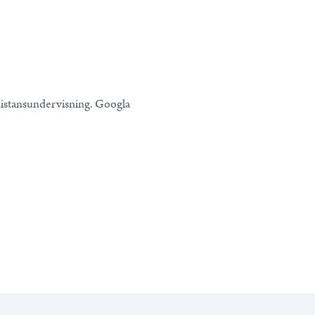
d distansundervisning. Googla