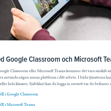
ed Google Classroom och Microsoft T
oogle Classroom eller Microsoft Teams kommer det vara särskilt smi
va använda någon annan plattform i ditt arbete. I båda tjänsterna ha
er hela klassen. Självklart kan du logga in oavsett var du befinner 
n NE i Google Classroom
 NE i Microsoft Teams