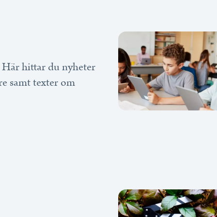
 Här hittar du nyheter
are samt texter om