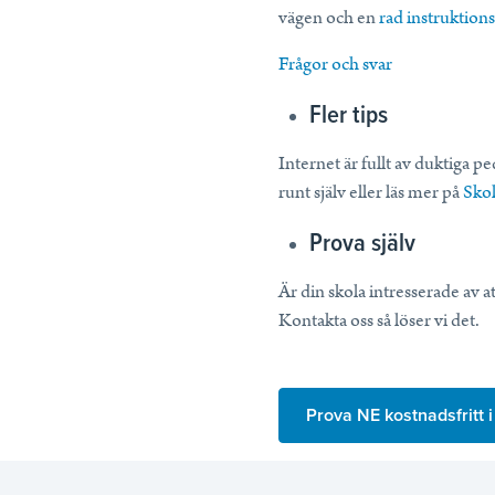
vägen och en
rad instruktion
Frågor och svar
Fler tips
Internet är fullt av duktiga p
runt själv eller läs mer på
Sko
Prova själv
Är din skola intresserade av 
Kontakta oss så löser vi det.
Prova NE kostnadsfritt 