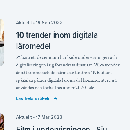
Aktuellt • 19 Sep 2022
10 trender inom digitala
läromedel
På bara ett decennium har både undervisningen och
digitaliseringen i sig förändrats drastiskt. Vilka trender
är på frammarsch de närmaste tio åren? NE tittar i
spåkulan på hur digitala läromedel kommer att se ut,
användas och förbättras under 2020-talet.
Läs hela artikeln
Aktuellt • 17 Mar 2023
Film i undervisningen - Sju