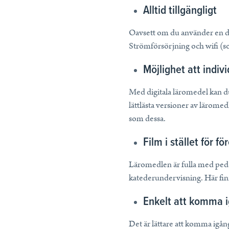
Alltid tillgängligt
Oavsett om du använder en dat
Strömförsörjning och wifi (so
Möjlighet att indi
Med digitala läromedel kan du
lättlästa versioner av läromed
som dessa.
Film i stället för fö
Läromedlen är fulla med peda
katederundervisning. Här finns 
Enkelt att komma 
Det är lättare att komma igång