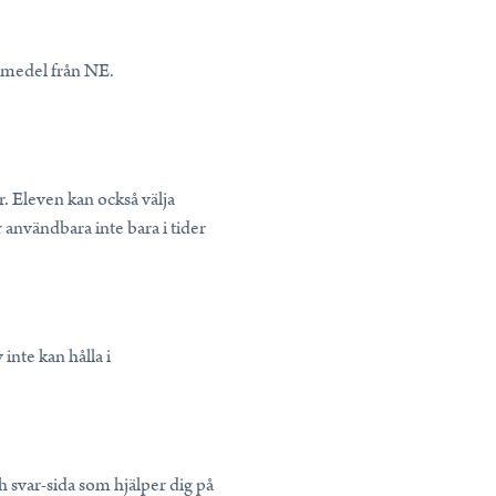
romedel från NE.
r. Eleven kan också välja
r användbara inte bara i tider
nte kan hålla i
h svar-sida som hjälper dig på