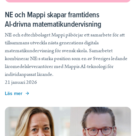
NE och Mappi skapar framtidens
AI-drivna matematikundervisning
NE och edtechbolaget Mappi påbörjar ett samarbete för att
tillsammans utveckla nästa generations digitala
matematikundervisning för svensk skola. Samarbetet
kombinerar NE:s starka position som en av Sveriges ledande
läromedelsleverantörer med Mappis AI-teknologi för
individanpassat lärande.
21 januari 2026
Läs mer