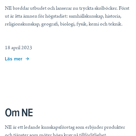
NE breddar utbudet och lanserar nu tryckta skolböcker. Först
ut är åtta ämnen för högstadiet: samhällskunskap, historia,
religionskunskap, geografi, biologi, fysik, kemi och teknik.
18 april 2023
Läs mer
Om NE
NE är ett ledande kunskapsföretag som erbjuder produkter
och tjänster som möter höga krav på tillförlitlighet,