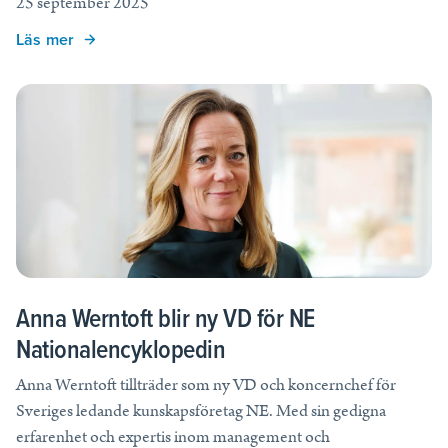
25 september 2025
Läs mer
Anna Werntoft blir ny VD för NE
Nationalencyklopedin
Anna Werntoft tillträder som ny VD och koncernchef för
Sveriges ledande kunskapsföretag NE. Med sin gedigna
erfarenhet och expertis inom management och