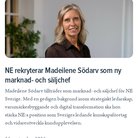
NE rekryterar Madeilene Södarv som ny
marknad- och säljchef
Madeilene Södarv tillträder som marknad- och säljchef för NE
Sverige. Med en gedigen bakgrund inom strategiskt ledarskap,
varumärkesbyggande och digital transformation ska hon
stärka NE:s position som Sveriges ledande kunskapsföretag
och vidareutveckla kundupplevelsen.