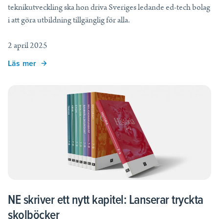
teknikutveckling ska hon driva Sveriges ledande ed-tech bolag
i att göra utbildning tillgänglig för alla.
2 april 2025
Läs mer
NE skriver ett nytt kapitel: Lanserar tryckta
skolböcker